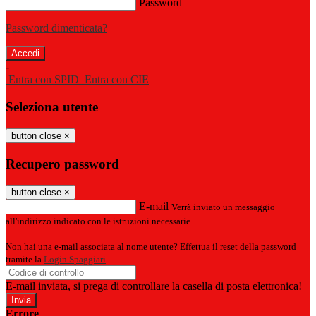
Password
Password dimenticata?
-
Entra con SPID
Entra con CIE
Seleziona utente
button close
×
Recupero password
button close
×
E-mail
Verrà inviato un messaggio
all'indirizzo indicato con le istruzioni necessarie.
Non hai una e-mail associata al nome utente? Effettua il reset della password
tramite la
Login Spaggiari
E-mail inviata, si prega di controllare la casella di posta elettronica!
Errore