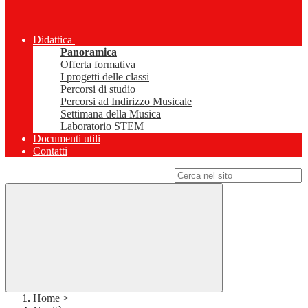
Didattica
Panoramica
Offerta formativa
I progetti delle classi
Percorsi di studio
Percorsi ad Indirizzo Musicale
Settimana della Musica
Laboratorio STEM
Documenti utili
Contatti
Campo di ricerca per le pagine del sito
Home
>