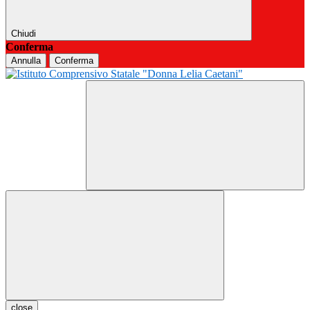
Chiudi
Conferma
Annulla
Conferma
close