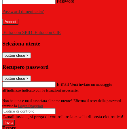
Password
Password dimenticata?
-
Entra con SPID
Entra con CIE
Seleziona utente
button close
×
Recupero password
button close
×
E-mail
Verrà inviato un messaggio
all'indirizzo indicato con le istruzioni necessarie.
Non hai una e-mail associata al nome utente? Effettua il reset della password
tramite la
Login Spaggiari
E-mail inviata, si prega di controllare la casella di posta elettronica!
Errore