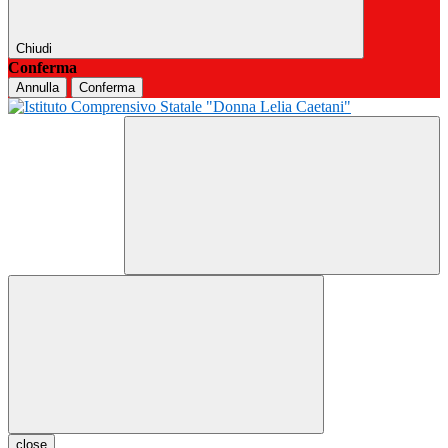
Chiudi
Conferma
Annulla
Conferma
close