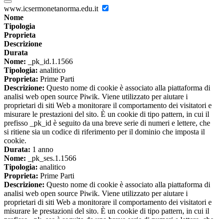
www.icsermonetanorma.edu.it
Nome
Tipologia
Proprieta
Descrizione
Durata
Nome:
_pk_id.1.1566
Tipologia:
analitico
Proprieta:
Prime Parti
Descrizione:
Questo nome di cookie è associato alla piattaforma di
analisi web open source Piwik. Viene utilizzato per aiutare i
proprietari di siti Web a monitorare il comportamento dei visitatori e
misurare le prestazioni del sito. È un cookie di tipo pattern, in cui il
prefisso _pk_id è seguito da una breve serie di numeri e lettere, che
si ritiene sia un codice di riferimento per il dominio che imposta il
cookie.
Durata:
1 anno
Nome:
_pk_ses.1.1566
Tipologia:
analitico
Proprieta:
Prime Parti
Descrizione:
Questo nome di cookie è associato alla piattaforma di
analisi web open source Piwik. Viene utilizzato per aiutare i
proprietari di siti Web a monitorare il comportamento dei visitatori e
misurare le prestazioni del sito. È un cookie di tipo pattern, in cui il