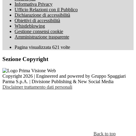
Informativa Privacy
Ufficio Relazioni con il Pubblico
Dichiarazione di accessibilità
Obiettivi di accessibilità
Whistleblowing
Gestione consensi cookie
Amministrazione trasparente
Pagina visualizzata
621
volte
Sezione Copyright
Copyright 2026 | Engineered and powered by Gruppo Spaggiari
Parma S.p.A. | Divisione Publishing & New Social Media
Disclaimer trattamento dati personali
Back to top