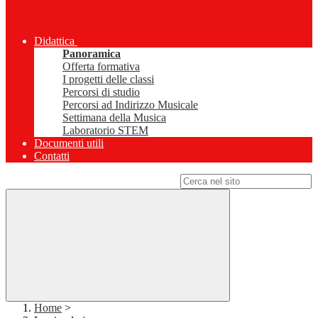
Didattica
Panoramica
Offerta formativa
I progetti delle classi
Percorsi di studio
Percorsi ad Indirizzo Musicale
Settimana della Musica
Laboratorio STEM
Documenti utili
Contatti
Campo di ricerca per le pagine del sito
Home
>