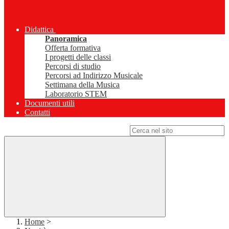
Didattica
Panoramica
Offerta formativa
I progetti delle classi
Percorsi di studio
Percorsi ad Indirizzo Musicale
Settimana della Musica
Laboratorio STEM
Documenti utili
Contatti
Campo di ricerca per le pagine del sito
Home
>