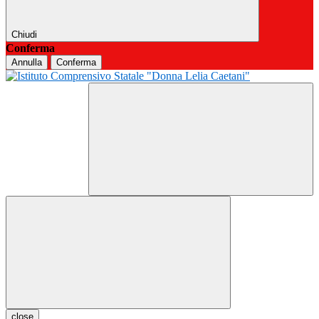
Chiudi
Conferma
Annulla
Conferma
close