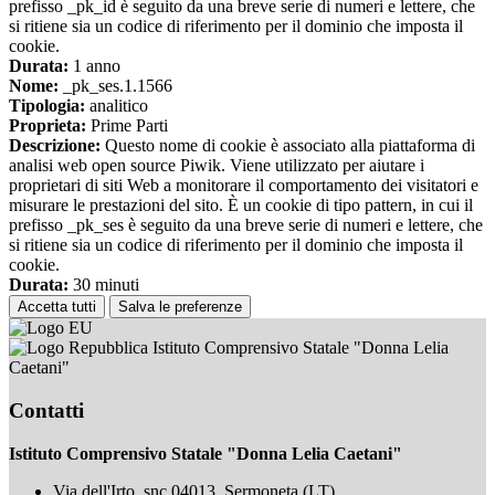
prefisso _pk_id è seguito da una breve serie di numeri e lettere, che
si ritiene sia un codice di riferimento per il dominio che imposta il
cookie.
Durata:
1 anno
Nome:
_pk_ses.1.1566
Tipologia:
analitico
Proprieta:
Prime Parti
Descrizione:
Questo nome di cookie è associato alla piattaforma di
analisi web open source Piwik. Viene utilizzato per aiutare i
proprietari di siti Web a monitorare il comportamento dei visitatori e
misurare le prestazioni del sito. È un cookie di tipo pattern, in cui il
prefisso _pk_ses è seguito da una breve serie di numeri e lettere, che
si ritiene sia un codice di riferimento per il dominio che imposta il
cookie.
Durata:
30 minuti
Accetta tutti
Salva le preferenze
Istituto Comprensivo Statale "Donna Lelia
Caetani"
Contatti
Istituto Comprensivo Statale "Donna Lelia Caetani"
Via dell'Irto, snc 04013, Sermoneta (LT)