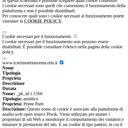
In questa schermata è possibile scegliere quali cookie consentire.
I cookie necessari sono quelli che consentono il funzionamento della
piattaforma e non è possibile disabilitarli.
Per conoscere quali sono i cookie necessari al funzionamento potete
visionare la
COOKIE POLICY
.
Cookie necessari per il funzionamento
I cookie necessari per il funzionamento non possono essere
disabilitati. È possibile consultare l'elenco nella pagina della cookie
policy.
www.icsermonetanorma.edu.it
Nome
Tipologia
Proprieta
Descrizione
Durata
Nome:
_pk_id.1.1566
Tipologia:
analitico
Proprieta:
Prime Parti
Descrizione:
Questo nome di cookie è associato alla piattaforma di
analisi web open source Piwik. Viene utilizzato per aiutare i
proprietari di siti Web a monitorare il comportamento dei visitatori e
misurare le prestazioni del sito. È un cookie di tipo pattern, in cui il