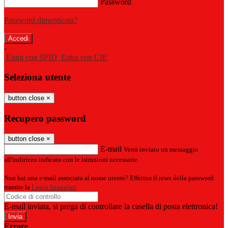
Password
Password dimenticata?
-
Entra con SPID
Entra con CIE
Seleziona utente
button close
×
Recupero password
button close
×
E-mail
Verrà inviato un messaggio
all'indirizzo indicato con le istruzioni necessarie.
Non hai una e-mail associata al nome utente? Effettua il reset della password
tramite la
Login Spaggiari
E-mail inviata, si prega di controllare la casella di posta elettronica!
Errore