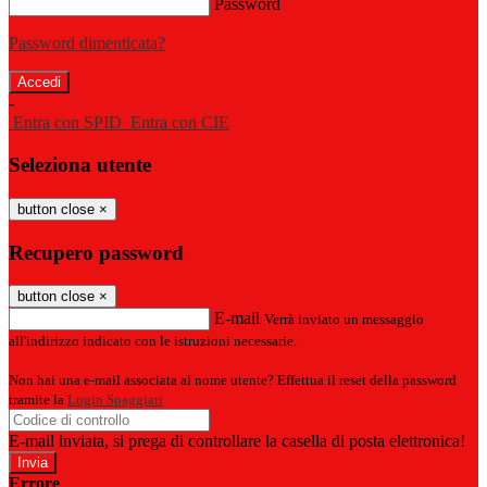
Password
Password dimenticata?
-
Entra con SPID
Entra con CIE
Seleziona utente
button close
×
Recupero password
button close
×
E-mail
Verrà inviato un messaggio
all'indirizzo indicato con le istruzioni necessarie.
Non hai una e-mail associata al nome utente? Effettua il reset della password
tramite la
Login Spaggiari
E-mail inviata, si prega di controllare la casella di posta elettronica!
Errore