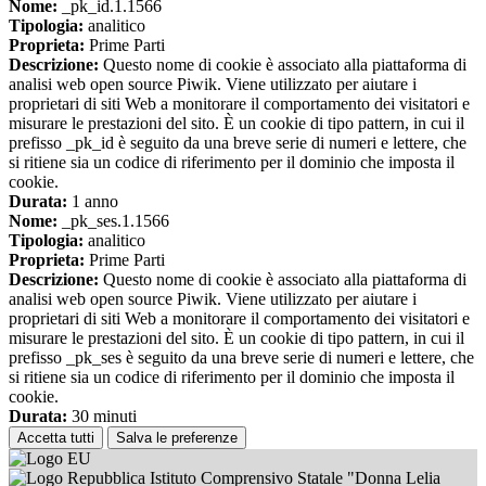
Nome:
_pk_id.1.1566
Tipologia:
analitico
Proprieta:
Prime Parti
Descrizione:
Questo nome di cookie è associato alla piattaforma di
analisi web open source Piwik. Viene utilizzato per aiutare i
proprietari di siti Web a monitorare il comportamento dei visitatori e
misurare le prestazioni del sito. È un cookie di tipo pattern, in cui il
prefisso _pk_id è seguito da una breve serie di numeri e lettere, che
si ritiene sia un codice di riferimento per il dominio che imposta il
cookie.
Durata:
1 anno
Nome:
_pk_ses.1.1566
Tipologia:
analitico
Proprieta:
Prime Parti
Descrizione:
Questo nome di cookie è associato alla piattaforma di
analisi web open source Piwik. Viene utilizzato per aiutare i
proprietari di siti Web a monitorare il comportamento dei visitatori e
misurare le prestazioni del sito. È un cookie di tipo pattern, in cui il
prefisso _pk_ses è seguito da una breve serie di numeri e lettere, che
si ritiene sia un codice di riferimento per il dominio che imposta il
cookie.
Durata:
30 minuti
Accetta tutti
Salva le preferenze
Istituto Comprensivo Statale "Donna Lelia