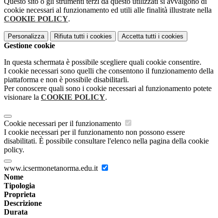
Questo sito o gli strumenti terzi da questo utilizzati si avvalgono di
cookie necessari al funzionamento ed utili alle finalità illustrate nella
COOKIE POLICY
.
Personalizza
Rifiuta tutti
i cookies
Accetta tutti
i cookies
Gestione cookie
In questa schermata è possibile scegliere quali cookie consentire.
I cookie necessari sono quelli che consentono il funzionamento della
piattaforma e non è possibile disabilitarli.
Per conoscere quali sono i cookie necessari al funzionamento potete
visionare la
COOKIE POLICY
.
Cookie necessari per il funzionamento
I cookie necessari per il funzionamento non possono essere
disabilitati. È possibile consultare l'elenco nella pagina della cookie
policy.
www.icsermonetanorma.edu.it
Nome
Tipologia
Proprieta
Descrizione
Durata