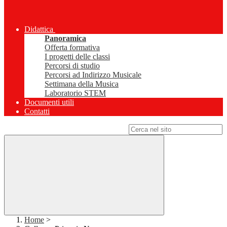
Didattica
Panoramica
Offerta formativa
I progetti delle classi
Percorsi di studio
Percorsi ad Indirizzo Musicale
Settimana della Musica
Laboratorio STEM
Documenti utili
Contatti
Campo di ricerca per le pagine del sito
Home
>