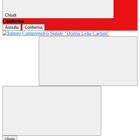
Chiudi
Conferma
Annulla
Conferma
close