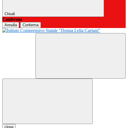
Chiudi
Conferma
Annulla
Conferma
close