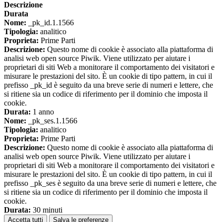
Descrizione
Durata
Nome:
_pk_id.1.1566
Tipologia:
analitico
Proprieta:
Prime Parti
Descrizione:
Questo nome di cookie è associato alla piattaforma di
analisi web open source Piwik. Viene utilizzato per aiutare i
proprietari di siti Web a monitorare il comportamento dei visitatori e
misurare le prestazioni del sito. È un cookie di tipo pattern, in cui il
prefisso _pk_id è seguito da una breve serie di numeri e lettere, che
si ritiene sia un codice di riferimento per il dominio che imposta il
cookie.
Durata:
1 anno
Nome:
_pk_ses.1.1566
Tipologia:
analitico
Proprieta:
Prime Parti
Descrizione:
Questo nome di cookie è associato alla piattaforma di
analisi web open source Piwik. Viene utilizzato per aiutare i
proprietari di siti Web a monitorare il comportamento dei visitatori e
misurare le prestazioni del sito. È un cookie di tipo pattern, in cui il
prefisso _pk_ses è seguito da una breve serie di numeri e lettere, che
si ritiene sia un codice di riferimento per il dominio che imposta il
cookie.
Durata:
30 minuti
Accetta tutti
Salva le preferenze