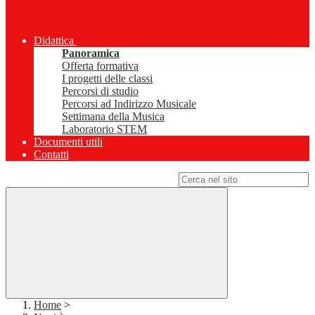
Didattica
Panoramica
Offerta formativa
I progetti delle classi
Percorsi di studio
Percorsi ad Indirizzo Musicale
Settimana della Musica
Laboratorio STEM
Documenti utili
Contatti
Campo di ricerca per le pagine del sito
Home
>