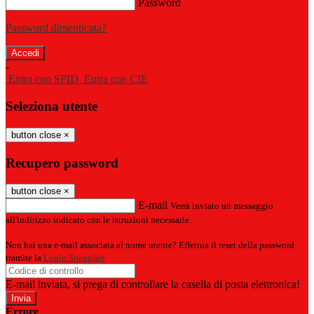
Password
Password dimenticata?
-
Entra con SPID
Entra con CIE
Seleziona utente
button close
×
Recupero password
button close
×
E-mail
Verrà inviato un messaggio
all'indirizzo indicato con le istruzioni necessarie.
Non hai una e-mail associata al nome utente? Effettua il reset della password
tramite la
Login Spaggiari
E-mail inviata, si prega di controllare la casella di posta elettronica!
Errore