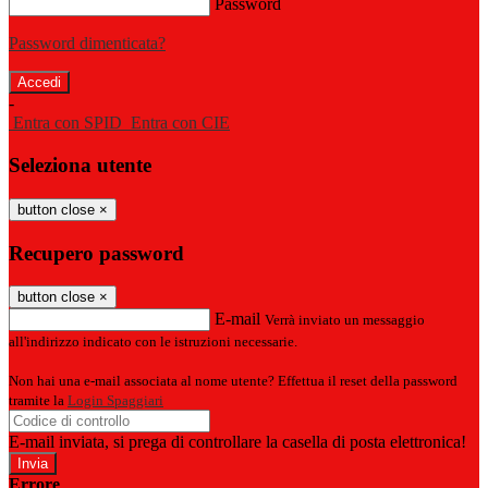
Password
Password dimenticata?
-
Entra con SPID
Entra con CIE
Seleziona utente
button close
×
Recupero password
button close
×
E-mail
Verrà inviato un messaggio
all'indirizzo indicato con le istruzioni necessarie.
Non hai una e-mail associata al nome utente? Effettua il reset della password
tramite la
Login Spaggiari
E-mail inviata, si prega di controllare la casella di posta elettronica!
Errore