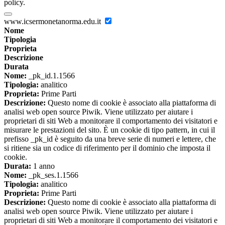
policy.
www.icsermonetanorma.edu.it
Nome
Tipologia
Proprieta
Descrizione
Durata
Nome:
_pk_id.1.1566
Tipologia:
analitico
Proprieta:
Prime Parti
Descrizione:
Questo nome di cookie è associato alla piattaforma di
analisi web open source Piwik. Viene utilizzato per aiutare i
proprietari di siti Web a monitorare il comportamento dei visitatori e
misurare le prestazioni del sito. È un cookie di tipo pattern, in cui il
prefisso _pk_id è seguito da una breve serie di numeri e lettere, che
si ritiene sia un codice di riferimento per il dominio che imposta il
cookie.
Durata:
1 anno
Nome:
_pk_ses.1.1566
Tipologia:
analitico
Proprieta:
Prime Parti
Descrizione:
Questo nome di cookie è associato alla piattaforma di
analisi web open source Piwik. Viene utilizzato per aiutare i
proprietari di siti Web a monitorare il comportamento dei visitatori e