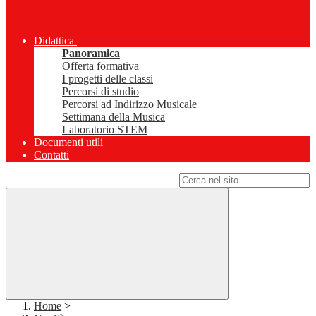
Didattica
Panoramica
Offerta formativa
I progetti delle classi
Percorsi di studio
Percorsi ad Indirizzo Musicale
Settimana della Musica
Laboratorio STEM
Documenti utili
Contatti
Campo di ricerca per le pagine del sito
Home
>