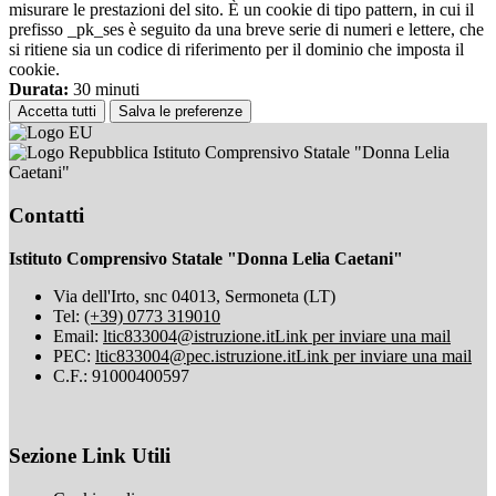
misurare le prestazioni del sito. È un cookie di tipo pattern, in cui il
prefisso _pk_ses è seguito da una breve serie di numeri e lettere, che
si ritiene sia un codice di riferimento per il dominio che imposta il
cookie.
Durata:
30 minuti
Accetta tutti
Salva le preferenze
Istituto Comprensivo Statale "Donna Lelia
Caetani"
Contatti
Istituto Comprensivo Statale "Donna Lelia Caetani"
Via dell'Irto, snc 04013, Sermoneta (LT)
Tel:
(+39) 0773 319010
Email:
ltic833004@istruzione.it
Link per inviare una mail
PEC:
ltic833004@pec.istruzione.it
Link per inviare una mail
C.F.: 91000400597
Sezione Link Utili