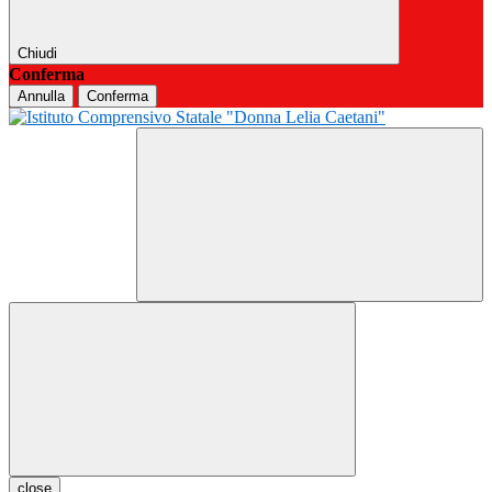
Chiudi
Conferma
Annulla
Conferma
close