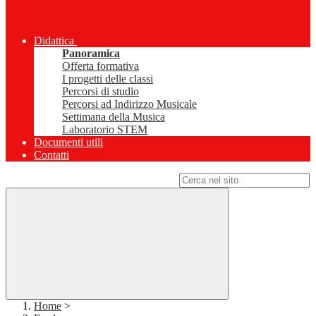
Didattica
Panoramica
Offerta formativa
I progetti delle classi
Percorsi di studio
Percorsi ad Indirizzo Musicale
Settimana della Musica
Laboratorio STEM
Documenti utili
Contatti
Campo di ricerca per le pagine del sito
Home
>