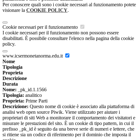
Per conoscere quali sono i cookie necessari al funzionamento potete
visionare la
COOKIE POLICY
.
Cookie necessari per il funzionamento
I cookie necessari per il funzionamento non possono essere
disabilitati. È possibile consultare l'elenco nella pagina della cookie
policy.
www.icsermonetanorma.edu.it
Nome
Tipologia
Proprieta
Descrizione
Durata
Nome:
_pk_id.1.1566
Tipologia:
analitico
Proprieta:
Prime Parti
Descrizione:
Questo nome di cookie è associato alla piattaforma di
analisi web open source Piwik. Viene utilizzato per aiutare i
proprietari di siti Web a monitorare il comportamento dei visitatori e
misurare le prestazioni del sito. È un cookie di tipo pattern, in cui il
prefisso _pk_id è seguito da una breve serie di numeri e lettere, che
si ritiene sia un codice di riferimento per il dominio che imposta il