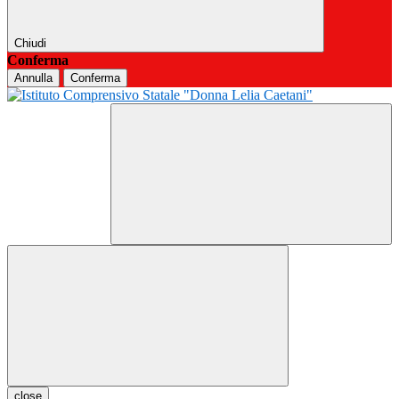
Chiudi
Conferma
Annulla
Conferma
close