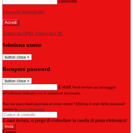
Password
Password dimenticata?
-
Entra con SPID
Entra con CIE
Seleziona utente
button close
×
Recupero password
button close
×
E-mail
Verrà inviato un messaggio
all'indirizzo indicato con le istruzioni necessarie.
Non hai una e-mail associata al nome utente? Effettua il reset della password
tramite la
Login Spaggiari
E-mail inviata, si prega di controllare la casella di posta elettronica!
Errore