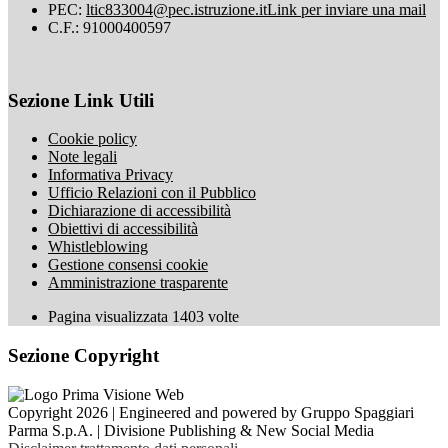
PEC:
ltic833004@pec.istruzione.it
Link per inviare una mail
C.F.: 91000400597
Sezione Link Utili
Cookie policy
Note legali
Informativa Privacy
Ufficio Relazioni con il Pubblico
Dichiarazione di accessibilità
Obiettivi di accessibilità
Whistleblowing
Gestione consensi cookie
Amministrazione trasparente
Pagina visualizzata
1403
volte
Sezione Copyright
Copyright 2026 | Engineered and powered by Gruppo Spaggiari
Parma S.p.A. | Divisione Publishing & New Social Media