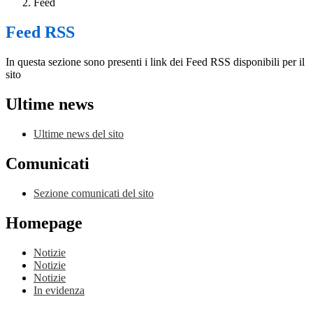
Feed
Feed RSS
In questa sezione sono presenti i link dei Feed RSS disponibili per il
sito
Ultime news
Ultime news del sito
Comunicati
Sezione comunicati del sito
Homepage
Notizie
Notizie
Notizie
In evidenza