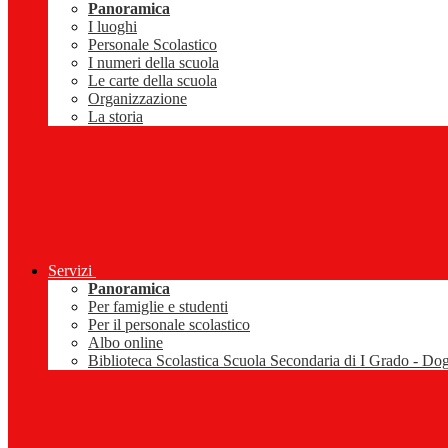
Panoramica
I luoghi
Personale Scolastico
I numeri della scuola
Le carte della scuola
Organizzazione
La storia
Servizi
Panoramica
Per famiglie e studenti
Per il personale scolastico
Albo online
Biblioteca Scolastica Scuola Secondaria di I Grado - Do