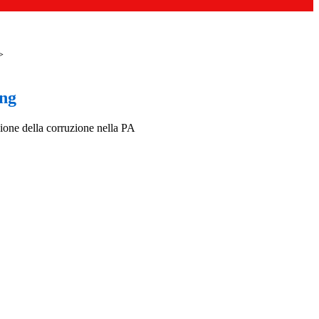
>
ing
ione della corruzione nella PA