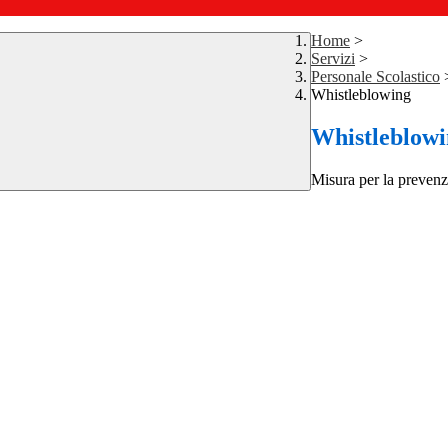
Home
>
Servizi
>
Personale Scolastico
Whistleblowing
Whistleblow
Misura per la prevenz