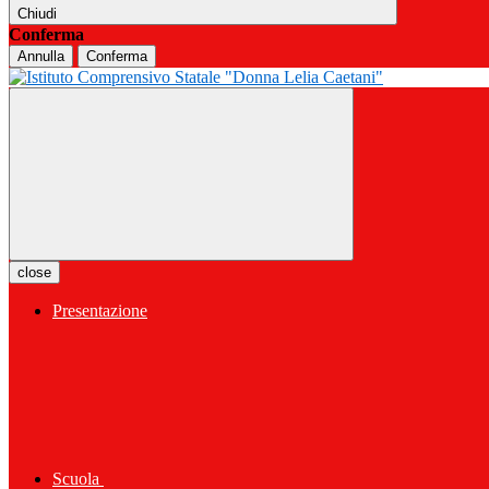
Chiudi
Conferma
Annulla
Conferma
close
Presentazione
Scuola