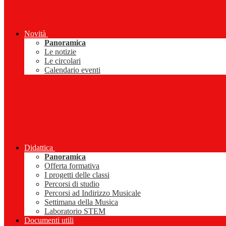
Novità
Panoramica
Le notizie
Le circolari
Calendario eventi
Didattica
Panoramica
Offerta formativa
I progetti delle classi
Percorsi di studio
Percorsi ad Indirizzo Musicale
Settimana della Musica
Laboratorio STEM
Documenti utili