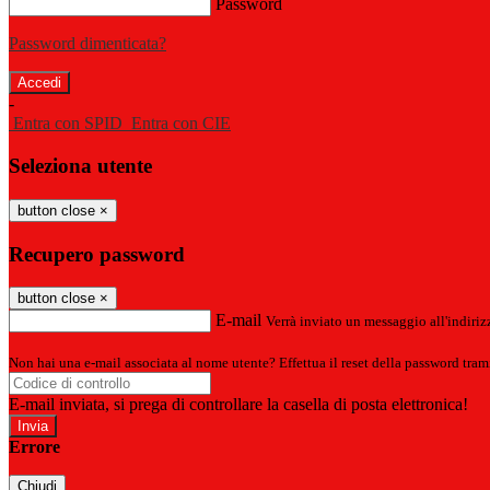
Password
Password dimenticata?
-
Entra con SPID
Entra con CIE
Seleziona utente
button close
×
Recupero password
button close
×
E-mail
Verrà inviato un messaggio all'indirizz
Non hai una e-mail associata al nome utente? Effettua il reset della password tram
E-mail inviata, si prega di controllare la casella di posta elettronica!
Errore
Chiudi