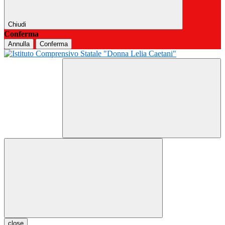
Chiudi
Conferma
Annulla
Conferma
close