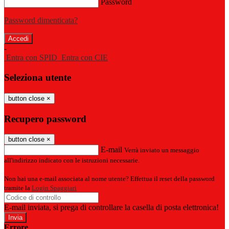
Password
Password dimenticata?
-
Entra con SPID
Entra con CIE
Seleziona utente
button close
×
Recupero password
button close
×
E-mail
Verrà inviato un messaggio
all'indirizzo indicato con le istruzioni necessarie.
Non hai una e-mail associata al nome utente? Effettua il reset della password
tramite la
Login Spaggiari
E-mail inviata, si prega di controllare la casella di posta elettronica!
Errore