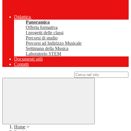
Didattica
Panoramica
Offerta formativa
I progetti delle classi
Percorsi di studio
Percorsi ad Indirizzo Musicale
Settimana della Musica
Laboratorio STEM
Documenti utili
Contatti
Campo di ricerca per le pagine del sito
Home
>