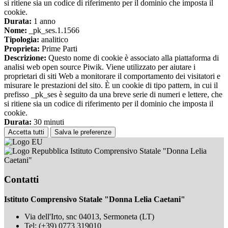
si ritiene sia un codice di riferimento per il dominio che imposta il
cookie.
Durata:
1 anno
Nome:
_pk_ses.1.1566
Tipologia:
analitico
Proprieta:
Prime Parti
Descrizione:
Questo nome di cookie è associato alla piattaforma di
analisi web open source Piwik. Viene utilizzato per aiutare i
proprietari di siti Web a monitorare il comportamento dei visitatori e
misurare le prestazioni del sito. È un cookie di tipo pattern, in cui il
prefisso _pk_ses è seguito da una breve serie di numeri e lettere, che
si ritiene sia un codice di riferimento per il dominio che imposta il
cookie.
Durata:
30 minuti
Accetta tutti
Salva le preferenze
Istituto Comprensivo Statale "Donna Lelia
Caetani"
Contatti
Istituto Comprensivo Statale "Donna Lelia Caetani"
Via dell'Irto, snc 04013, Sermoneta (LT)
Tel:
(+39) 0773 319010