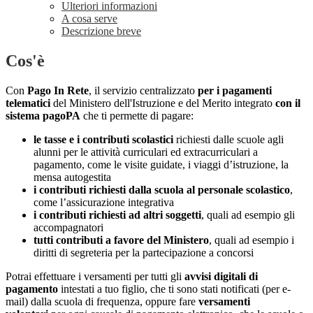
Ulteriori informazioni
A cosa serve
Descrizione breve
Cos'è
Con
Pago In Rete
, il servizio centralizzato
per i pagamenti
telematici
del Ministero dell'Istruzione e del Merito integrato
con il
sistema pagoPA
che ti permette di pagare:
le tasse e i contributi scolastici
richiesti dalle scuole agli
alunni per le attività curriculari ed extracurriculari a
pagamento, come le visite guidate, i viaggi d’istruzione, la
mensa autogestita
i contributi richiesti dalla scuola al personale scolastico
,
come l’assicurazione integrativa
i contributi richiesti ad altri soggetti
, quali ad esempio gli
accompagnatori
tutti contributi a favore del Ministero
, quali ad esempio i
diritti di segreteria per la partecipazione a concorsi
Potrai effettuare i versamenti per tutti gli
avvisi digitali di
pagamento
intestati a tuo figlio, che ti sono stati notificati (per e-
mail) dalla scuola di frequenza, oppure fare
versamenti