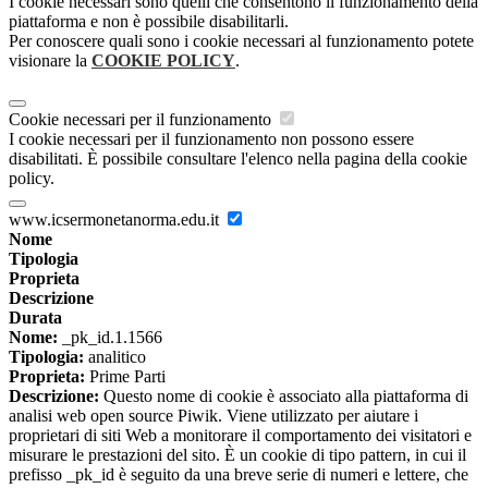
I cookie necessari sono quelli che consentono il funzionamento della
piattaforma e non è possibile disabilitarli.
Per conoscere quali sono i cookie necessari al funzionamento potete
visionare la
COOKIE POLICY
.
Cookie necessari per il funzionamento
I cookie necessari per il funzionamento non possono essere
disabilitati. È possibile consultare l'elenco nella pagina della cookie
policy.
www.icsermonetanorma.edu.it
Nome
Tipologia
Proprieta
Descrizione
Durata
Nome:
_pk_id.1.1566
Tipologia:
analitico
Proprieta:
Prime Parti
Descrizione:
Questo nome di cookie è associato alla piattaforma di
analisi web open source Piwik. Viene utilizzato per aiutare i
proprietari di siti Web a monitorare il comportamento dei visitatori e
misurare le prestazioni del sito. È un cookie di tipo pattern, in cui il
prefisso _pk_id è seguito da una breve serie di numeri e lettere, che