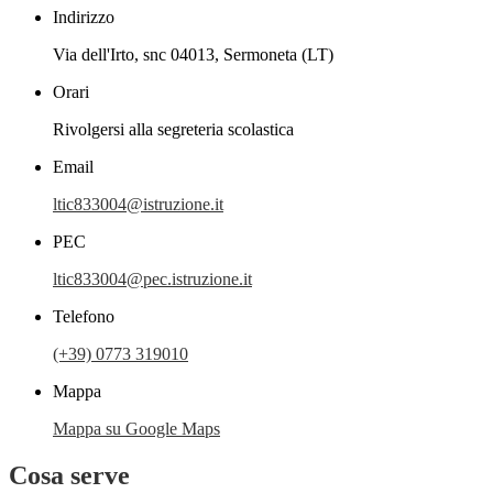
Indirizzo
Via dell'Irto, snc 04013, Sermoneta (LT)
Orari
Rivolgersi alla segreteria scolastica
Email
ltic833004@istruzione.it
PEC
ltic833004@pec.istruzione.it
Telefono
(+39) 0773 319010
Mappa
Mappa su Google Maps
Cosa serve