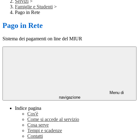
Servizi
>
Famiglie e Studenti
>
Pago in Rete
Pago in Rete
Sistema dei pagamenti on line del MIUR
Menu di
navigazione
Indice pagina
Cos'è
Come si accede al servizio
Cosa serve
Tempi e scadenze
Contatti