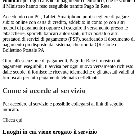
volontari
per ogni causale di pagamento elettronico, che le scuole o
il Ministero hanno reso eseguibile tramite Pago In Rete.
Accedendo con PC, Tablet, Smartphone puoi scegliere di pagare
subito online con carta di credito, addebito in conto (o con altri
metodi di pagamento) oppure di eseguire il versamento presso le
tabaccherie, sportelli bancari autorizzati, uffici postali o altri
prestatori di servizi di pagamento (PSP), scaricando il documento di
pagamento predisposto dal sistema, che riporta QR-Code e
Bollettino Postale PA.
Oltre all'esecuzione di pagamenti, Pago In Rete ti mostra tutti
pagamenti eseguibili, ti avvisa per ogni nuovo versamento richiesto
dalle scuole, ti fornisce le ricevute telematiche e gli attestati validi ai
fini fiscali per tutti pagamenti telematici effettuati.
Come si accede al servizio
Per accedere al servizio è possibile collegarsi al link di seguito
indicato.
Clicca qui.
Luoghi in cui viene erogato il servizio