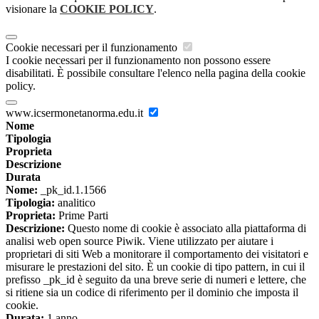
visionare la
COOKIE POLICY
.
Cookie necessari per il funzionamento
I cookie necessari per il funzionamento non possono essere
disabilitati. È possibile consultare l'elenco nella pagina della cookie
policy.
www.icsermonetanorma.edu.it
Nome
Tipologia
Proprieta
Descrizione
Durata
Nome:
_pk_id.1.1566
Tipologia:
analitico
Proprieta:
Prime Parti
Descrizione:
Questo nome di cookie è associato alla piattaforma di
analisi web open source Piwik. Viene utilizzato per aiutare i
proprietari di siti Web a monitorare il comportamento dei visitatori e
misurare le prestazioni del sito. È un cookie di tipo pattern, in cui il
prefisso _pk_id è seguito da una breve serie di numeri e lettere, che
si ritiene sia un codice di riferimento per il dominio che imposta il
cookie.
Durata:
1 anno