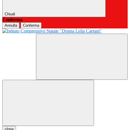
Chiudi
Conferma
Annulla
Conferma
close