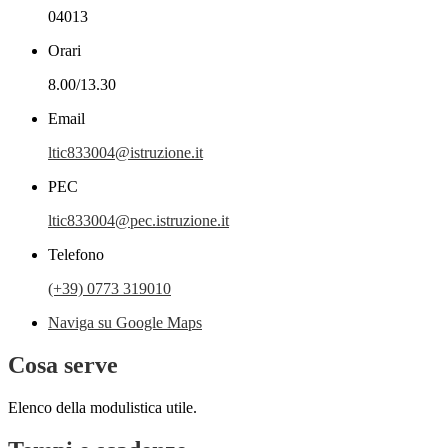
04013
Orari
8.00/13.30
Email
ltic833004@istruzione.it
PEC
ltic833004@pec.istruzione.it
Telefono
(+39) 0773 319010
Naviga su Google Maps
Cosa serve
Elenco della modulistica utile.