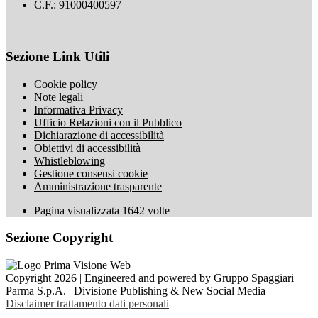
C.F.: 91000400597
Sezione Link Utili
Cookie policy
Note legali
Informativa Privacy
Ufficio Relazioni con il Pubblico
Dichiarazione di accessibilità
Obiettivi di accessibilità
Whistleblowing
Gestione consensi cookie
Amministrazione trasparente
Pagina visualizzata
1642
volte
Sezione Copyright
Copyright 2026 | Engineered and powered by Gruppo Spaggiari
Parma S.p.A. | Divisione Publishing & New Social Media
Disclaimer trattamento dati personali