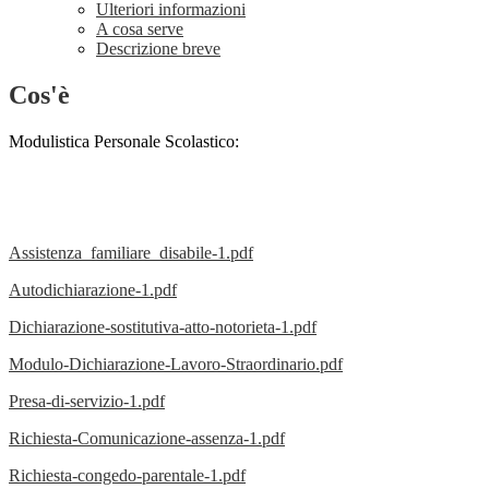
Ulteriori informazioni
A cosa serve
Descrizione breve
Cos'è
Modulistica Personale Scolastico:
Assistenza_familiare_disabile-1.pdf
Autodichiarazione-1.pdf
Dichiarazione-sostitutiva-atto-notorieta-1.pdf
Modulo-Dichiarazione-Lavoro-Straordinario.pdf
Presa-di-servizio-1.pdf
Richiesta-Comunicazione-assenza-1.pdf
Richiesta-congedo-parentale-1.pdf