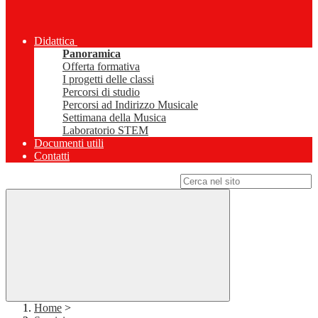
Didattica
Panoramica
Offerta formativa
I progetti delle classi
Percorsi di studio
Percorsi ad Indirizzo Musicale
Settimana della Musica
Laboratorio STEM
Documenti utili
Contatti
Campo di ricerca per le pagine del sito
Home
>