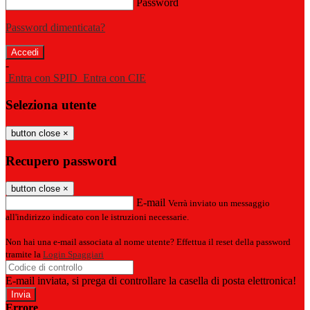
Password
Password dimenticata?
-
Entra con SPID
Entra con CIE
Seleziona utente
button close
×
Recupero password
button close
×
E-mail
Verrà inviato un messaggio
all'indirizzo indicato con le istruzioni necessarie.
Non hai una e-mail associata al nome utente? Effettua il reset della password
tramite la
Login Spaggiari
E-mail inviata, si prega di controllare la casella di posta elettronica!
Errore